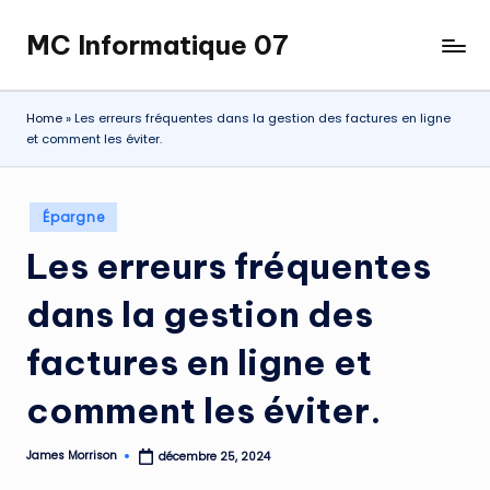
MC Informatique 07
Skip
to
content
Home
»
Les erreurs fréquentes dans la gestion des factures en ligne
et comment les éviter.
Posted
Épargne
in
Les erreurs fréquentes
dans la gestion des
factures en ligne et
comment les éviter.
James Morrison
décembre 25, 2024
Posted
by