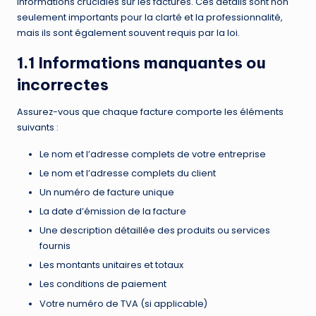
informations cruciales sur les factures. Ces détails sont non
seulement importants pour la clarté et la professionnalité,
mais ils sont également souvent requis par la loi.
1.1 Informations manquantes ou
incorrectes
Assurez-vous que chaque facture comporte les éléments
suivants :
Le nom et l’adresse complets de votre entreprise
Le nom et l’adresse complets du client
Un numéro de facture unique
La date d’émission de la facture
Une description détaillée des produits ou services
fournis
Les montants unitaires et totaux
Les conditions de paiement
Votre numéro de TVA (si applicable)