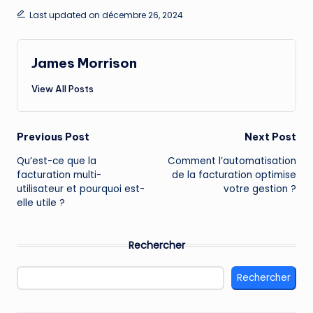
Last updated on décembre 26, 2024
James Morrison
View All Posts
Post
Previous Post
Next Post
Qu’est-ce que la
Comment l’automatisation
navigation
facturation multi-
de la facturation optimise
utilisateur et pourquoi est-
votre gestion ?
elle utile ?
Rechercher
Rechercher